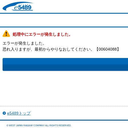
処理中にエラーが発生しました。
エラーが発生しました。
恐れ入りますが、最初からやりなおしてください。【00604088】
e5489トップ
©
WEST JAPAN RAILWAY COMPANY ALL RIGHTS RESERVED.